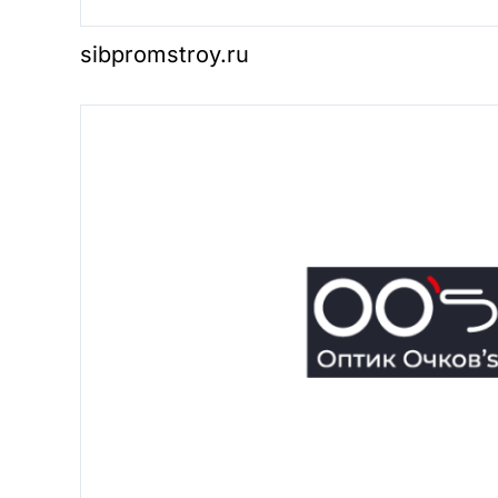
sibpromstroy.ru