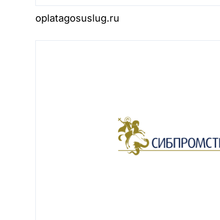
oplatagosuslug.ru