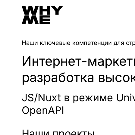
Наши ключевые компетенции для стр
Интернет-маркет
разработка высо
JS/Nuxt в режиме Univ
OpenAPI
Наши проекты